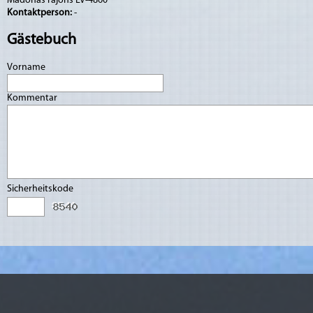
Madonas rajons LV-4860
Kontaktperson:
-
Gästebuch
Vorname
Kommentar
Sicherheitskode