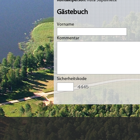
Kontaktperson:
Rūta Šūpulniece
Gästebuch
Vorname
Kommentar
Sicherheitskode