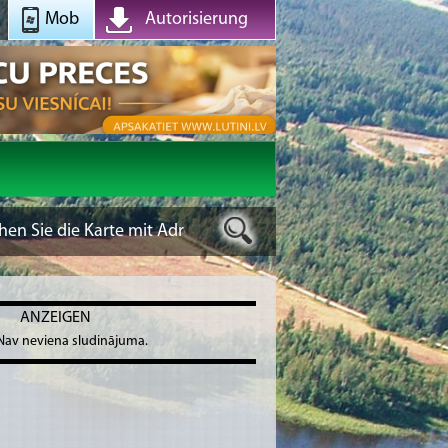
Mob
Autorisierung
ANZEIGEN
Nav neviena sludinājuma.