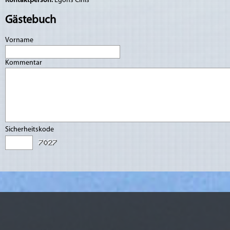
Kontaktperson:
Egons Cinis
Gästebuch
Vorname
Kommentar
Sicherheitskode