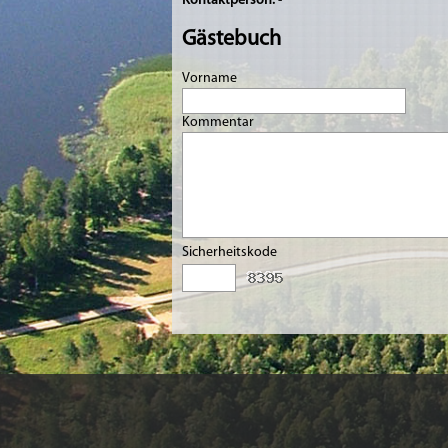
Kontaktperson:
-
Gästebuch
Vorname
Kommentar
Sicherheitskode