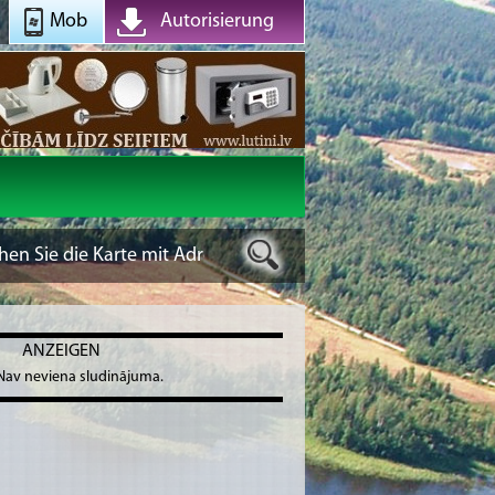
Mob
Autorisierung
ANZEIGEN
Nav neviena sludinājuma.