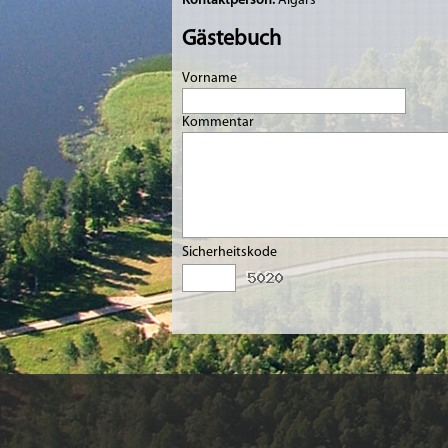
Kontaktperson:
Aigars
Gästebuch
Vorname
Kommentar
Sicherheitskode