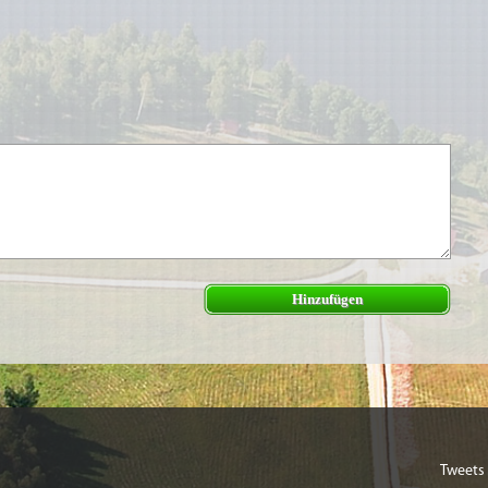
Hinzufügen
Tweets