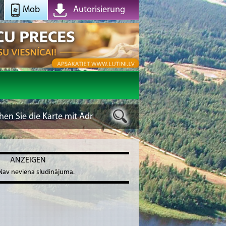
Mob
Autorisierung
ANZEIGEN
Nav neviena sludinājuma.