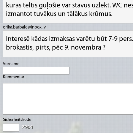
kuras teltīs guļošie var stāvus uzlēkt. WC ne
izmantot tuvākus un tālākus krūmus.
erika.barbale@inbox.lv
Interesē kādas izmaksas varētu būt 7-9 pers.
brokastis, pirts, pēc 9. novembra ?
Vorname
Kommentar
Sicherheitskode