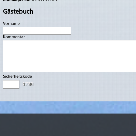
Kontaktperson:
Māris Zviedris
Gästebuch
Vorname
Kommentar
Sicherheitskode