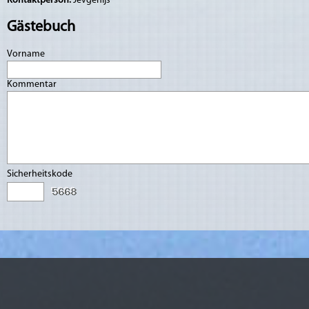
Kontaktperson:
Jevgēnijs
Gästebuch
Vorname
Kommentar
Sicherheitskode