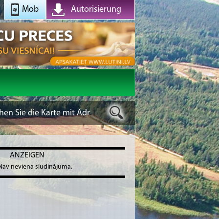
Mob
Autorisierung
ANZEIGEN
Nav neviena sludinājuma.