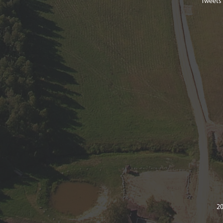
Tweets
20