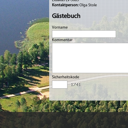
Līdakas LV-5685
Kontaktperson:
Olga Stole
Gästebuch
Vorname
Kommentar
Sicherheitskode