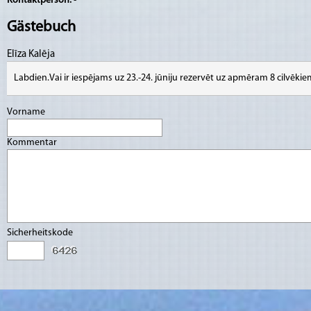
Kontaktperson:
-
Gästebuch
Elīza Kalēja
Labdien.Vai ir iespējams uz 23.-24. jūniju rezervēt uz apmēram 8 cilvēki
Vorname
Kommentar
Sicherheitskode