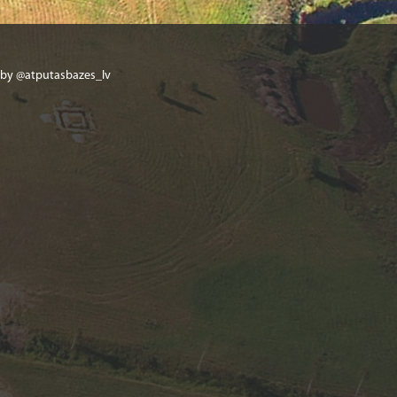
 by @atputasbazes_lv