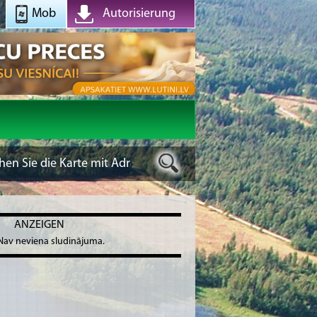
Mob
Autorisierung
ANZEIGEN
Nav neviena sludinājuma.