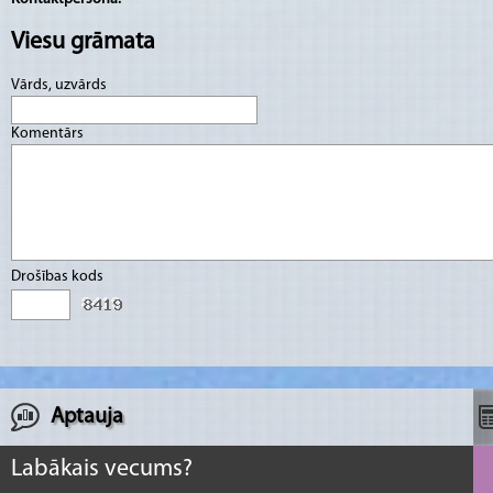
Viesu grāmata
Vārds, uzvārds
Komentārs
Drošības kods
Aptauja
Labākais vecums?