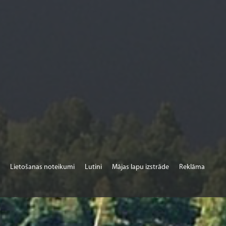
Lietošanas noteikumi
Lutini
Mājas lapu izstrāde
Reklāma