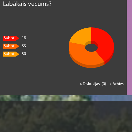
Labākais vecums?
Balsot
18
Balsot
33
Balsot
50
» Diskusijas (0)
» Arhīvs