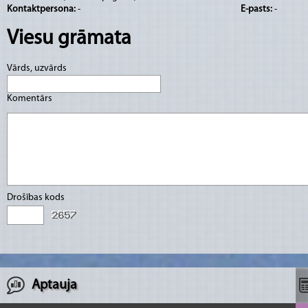
Kontaktpersona:
-
E-pasts:
-
Viesu grāmata
Vārds, uzvārds
Komentārs
Drošības kods
Aptauja