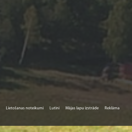
Lietošanas noteikumi
Lutini
Mājas lapu izstrāde
Reklāma