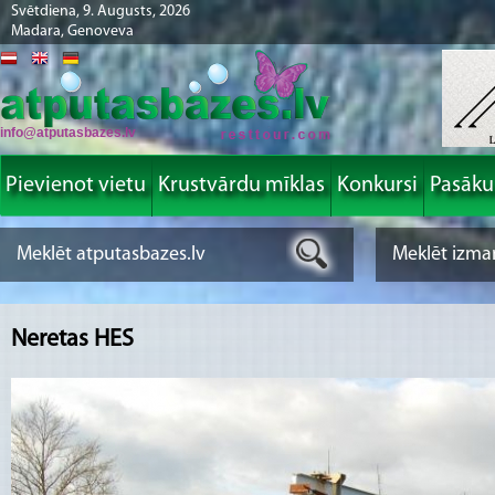
Svētdiena, 9. Augusts, 2026
Madara, Genoveva
info@atputasbazes.lv
Pievienot vietu
Krustvārdu mīklas
Konkursi
Pasāk
Neretas HES