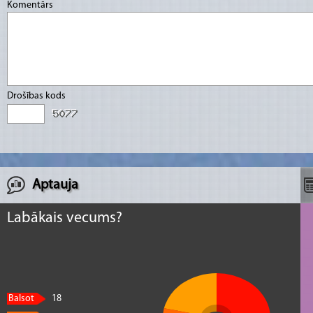
Komentārs
Drošības kods
Aptauja
Labākais vecums?
Balsot
18