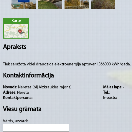
Karte
Apraksts
Tiek saražota videi draudzīga elektroenerģija aptuveni 566000 kWh/gadā.
Kontaktinformācija
Novads:
Neretas (bij.Aizkraukles rajons)
Mājas lapa:
-
Adrese:
Nereta
Tel.:
Kontaktpersona:
-
E-pasts:
-
Viesu grāmata
Vārds, uzvārds