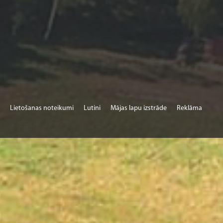
Lietošanas noteikumi
Lutini
Mājas lapu izstrāde
Reklāma