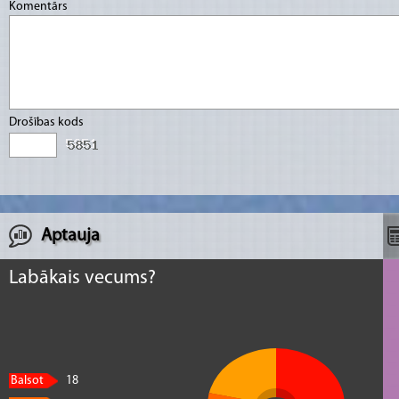
Komentārs
Drošības kods
Aptauja
Labākais vecums?
Balsot
18