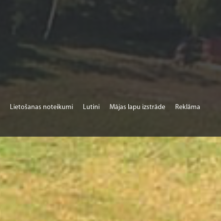
Lietošanas noteikumi
Lutini
Mājas lapu izstrāde
Reklāma