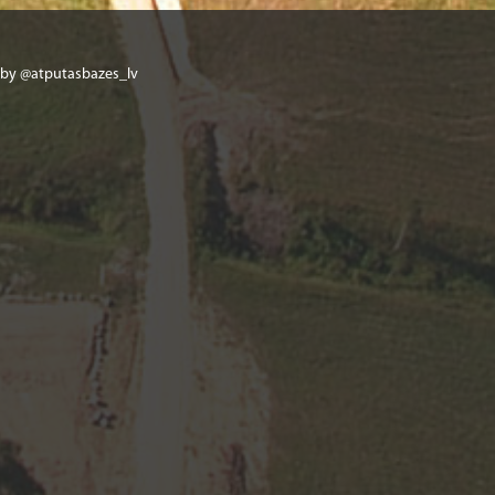
 by @atputasbazes_lv