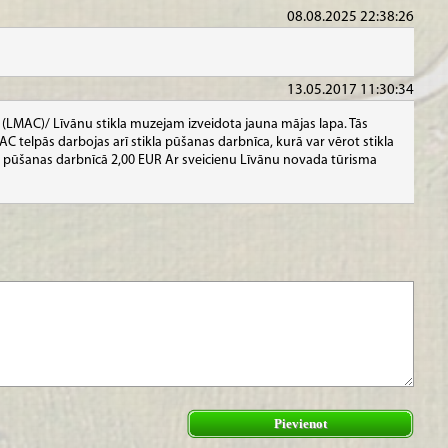
08.08.2025 22:38:26
13.05.2017 11:30:34
(LMAC)/ Līvānu stikla muzejam izveidota jauna mājas lapa. Tās
MAC telpās darbojas arī stikla pūšanas darbnīca, kurā var vērot stikla
la pūšanas darbnīcā 2,00 EUR Ar sveicienu Līvānu novada tūrisma
Pievienot