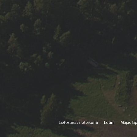
Lietošanas noteikumi
Lutini
Mājas lap