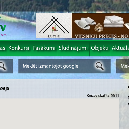
las
Konkursi
Pasākumi
Sludinājumi
Objekti
Aktuāl
zejs
Reizes skatīts: 9811