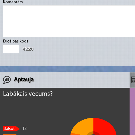
Komentārs
Drošības kods
Aptauja
Labākais vecums?
Balsot
18