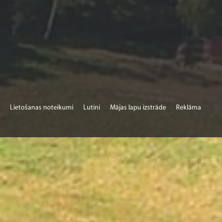
Lietošanas noteikumi
Lutini
Mājas lapu izstrāde
Reklāma