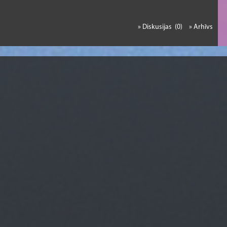
» Diskusijas (0)
» Arhīvs