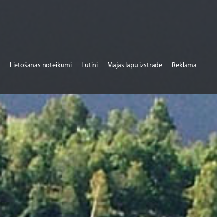
Lietošanas noteikumi
Lutini
Mājas lapu izstrāde
Reklāma