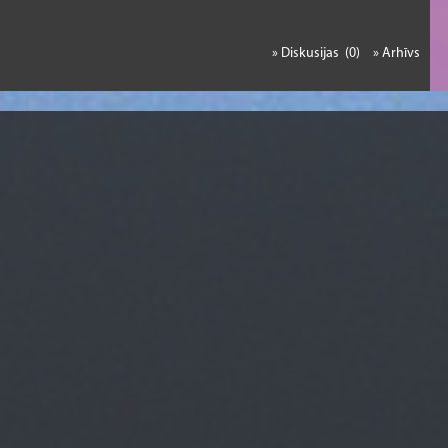
» Diskusijas (0)
» Arhīvs