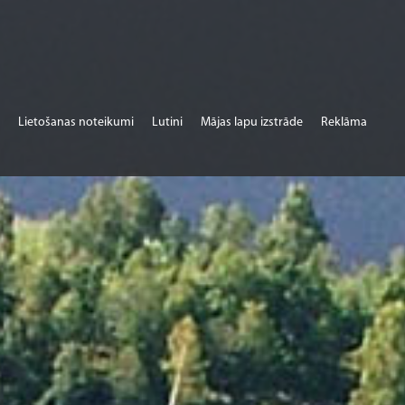
Lietošanas noteikumi
Lutini
Mājas lapu izstrāde
Reklāma