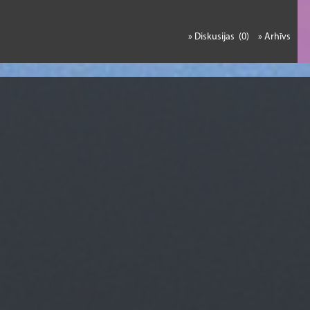
» Diskusijas (0)
» Arhīvs