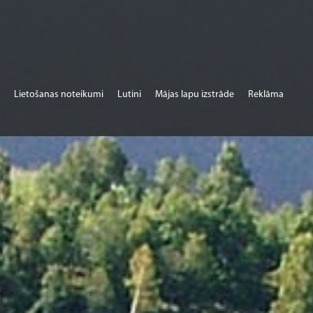
Lietošanas noteikumi
Lutini
Mājas lapu izstrāde
Reklāma