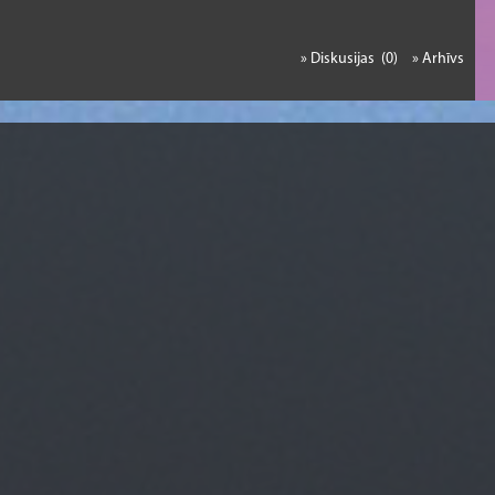
» Diskusijas (0)
» Arhīvs