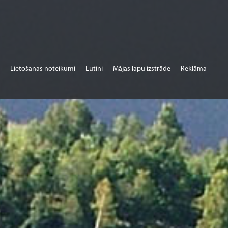
Lietošanas noteikumi
Lutini
Mājas lapu izstrāde
Reklāma