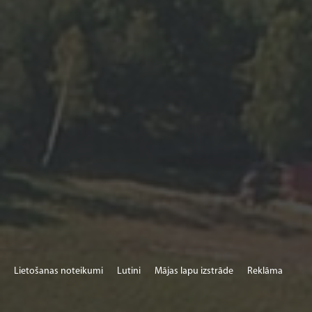
Lietošanas noteikumi
Lutini
Mājas lapu izstrāde
Reklāma