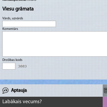
Viesu grāmata
Vārds, uzvārds
Komentārs
Drošības kods
Aptauja
Labākais vecums?