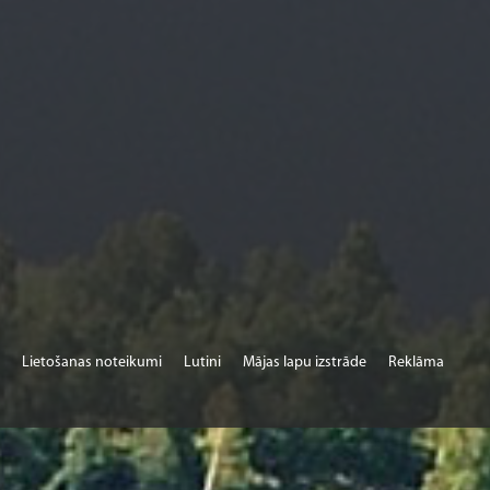
Lietošanas noteikumi
Lutini
Mājas lapu izstrāde
Reklāma