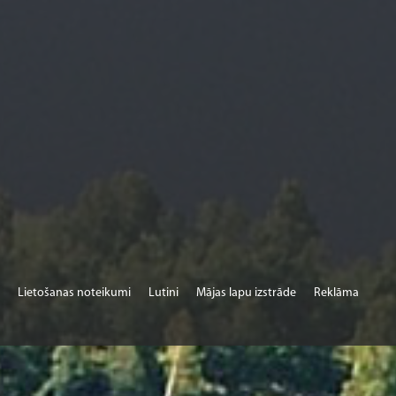
Lietošanas noteikumi
Lutini
Mājas lapu izstrāde
Reklāma