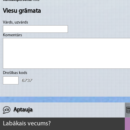
Viesu grāmata
Vārds, uzvārds
Komentārs
Drošības kods
Aptauja
Labākais vecums?