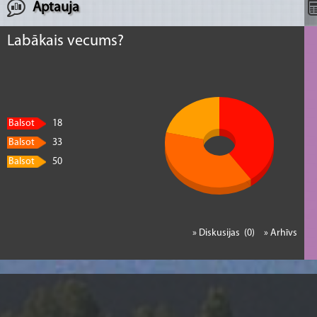
Aptauja
Labākais vecums?
Balsot
18
Balsot
33
Balsot
50
» Diskusijas (0)
» Arhīvs