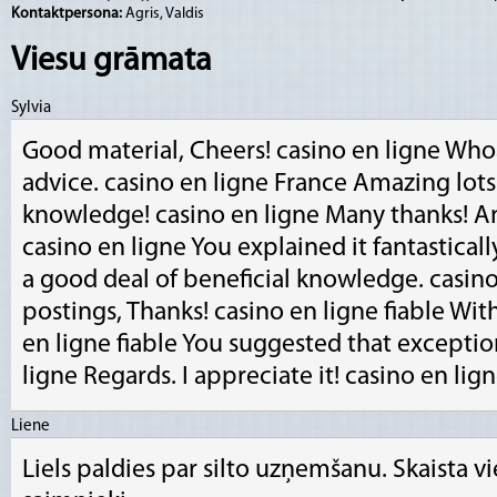
Kontaktpersona:
Agris, Valdis
Viesu grāmata
Sylvia
Good material, Cheers! casino en ligne Who
advice. casino en ligne France Amazing lots
knowledge! casino en ligne Many thanks! A
casino en ligne You explained it fantastical
a good deal of beneficial knowledge. casin
postings, Thanks! casino en ligne fiable With 
en ligne fiable You suggested that exception
ligne Regards. I appreciate it! casino en lig
Liene
Liels paldies par silto uzņemšanu. Skaista vi