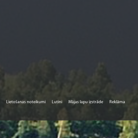
Lietošanas noteikumi
Lutini
Mājas lapu izstrāde
Reklāma