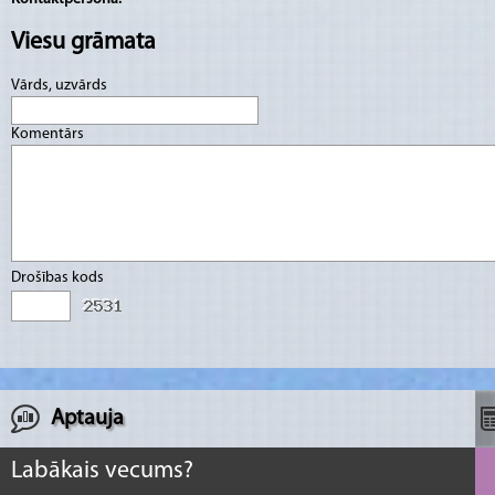
Viesu grāmata
Vārds, uzvārds
Komentārs
Drošības kods
Aptauja
Labākais vecums?