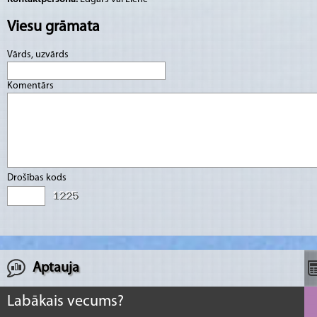
Viesu grāmata
Vārds, uzvārds
Komentārs
Drošības kods
Aptauja
Labākais vecums?