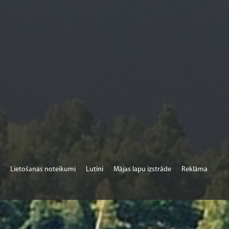
Lietošanas noteikumi
Lutini
Mājas lapu izstrāde
Reklāma