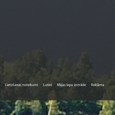
Lietošanas noteikumi
Lutini
Mājas lapu izstrāde
Reklāma