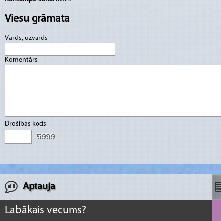
Viesu grāmata
Vārds, uzvārds
Komentārs
Drošības kods
Aptauja
Labākais vecums?