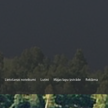
Lietošanas noteikumi
Lutini
Mājas lapu izstrāde
Reklāma