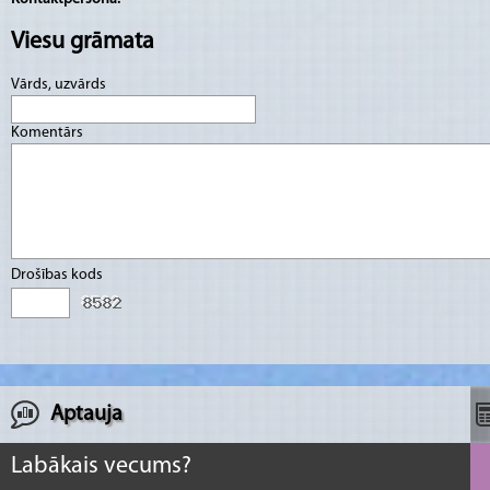
Viesu grāmata
Vārds, uzvārds
Komentārs
Drošības kods
Aptauja
Labākais vecums?