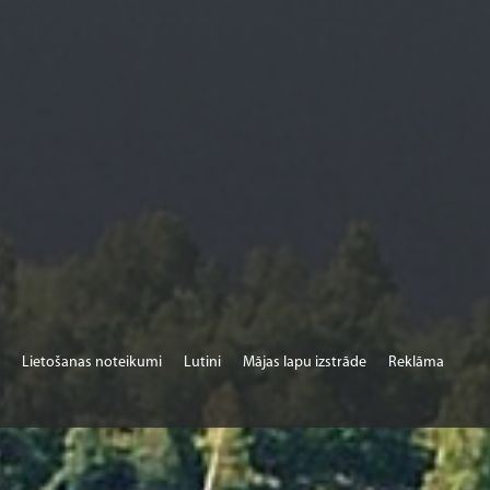
Lietošanas noteikumi
Lutini
Mājas lapu izstrāde
Reklāma