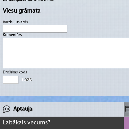
Viesu grāmata
Vārds, uzvārds
Komentārs
Drošības kods
Aptauja
Labākais vecums?