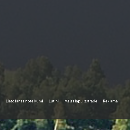
Lietošanas noteikumi
Lutini
Mājas lapu izstrāde
Reklāma