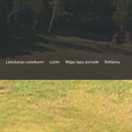
Lietošanas noteikumi
Lutini
Mājas lapu izstrāde
Reklāma