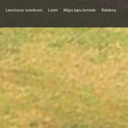
Lietošanas noteikumi
Lutini
Mājas lapu izstrāde
Reklāma