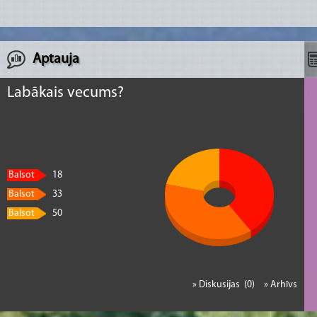
Aptauja
Labākais vecums?
Balsot
18
Balsot
33
Balsot
50
» Diskusijas (0)
» Arhīvs