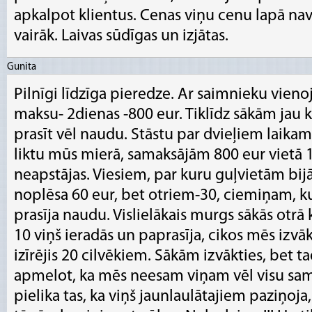
apkalpot klientus. Cenas viņu cenu lapā nav ī
vairāk. Laivas sūdīgas un izjātas.
Gunita
Pilnīgi līdzīga pieredze. Ar saimnieku vien
maksu- 2dienas -800 eur. Tiklīdz sākām jau kā
prasīt vēl naudu. Stāstu par dvieļiem laikam 
liktu mūs mierā, samaksājām 800 eur vietā 1
neapstājas. Viesiem, par kuru guļvietām bi
noplēsa 60 eur, bet otriem-30, ciemiņam, kur
prasīja naudu. Vislielākais murgs sākās otrā 
10 viņš ieradās un paprasīja, cikos mēs izvāk
izīrējis 20 cilvēkiem. Sākām izvākties, bet t
apmelot, ka mēs neesam viņam vēl visu sam
pielika tas, ka viņš jaunlaulātajiem paziņoja, 