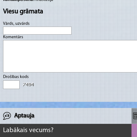
Viesu grāmata
Vārds, uzvārds
Komentārs
Drošības kods
Aptauja
Labākais vecums?