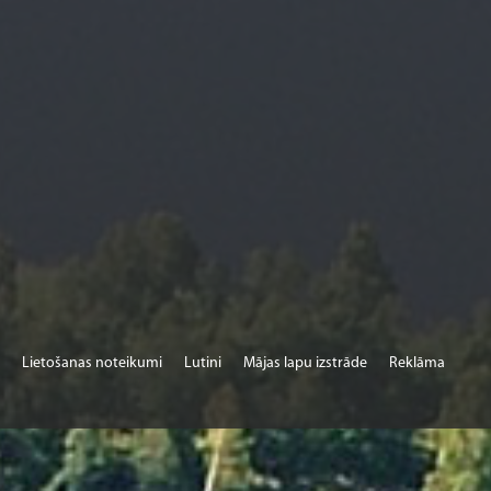
Lietošanas noteikumi
Lutini
Mājas lapu izstrāde
Reklāma