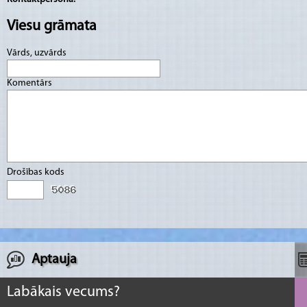
Viesu grāmata
Vārds, uzvārds
Komentārs
Drošības kods
Aptauja
Labākais vecums?