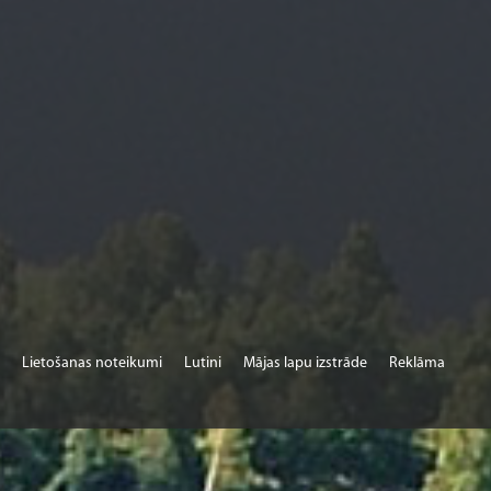
Lietošanas noteikumi
Lutini
Mājas lapu izstrāde
Reklāma