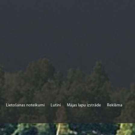
Lietošanas noteikumi
Lutini
Mājas lapu izstrāde
Reklāma