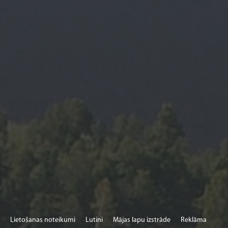
Lietošanas noteikumi
Lutini
Mājas lapu izstrāde
Reklāma