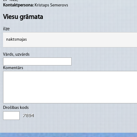
Kontaktpersona:
Kristaps Semerovs
Viesu grāmata
ilze
naktsmajas
Vārds, uzvārds
Komentārs
Drošības kods