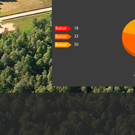
Balsot
18
Balsot
33
Balsot
50