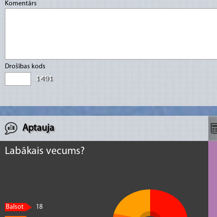
Komentārs
Drošības kods
Aptauja
Labākais vecums?
Balsot
18