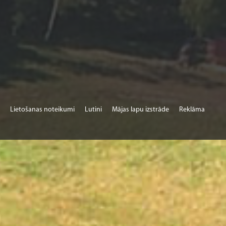
Lietošanas noteikumi
Lutini
Mājas lapu izstrāde
Reklāma