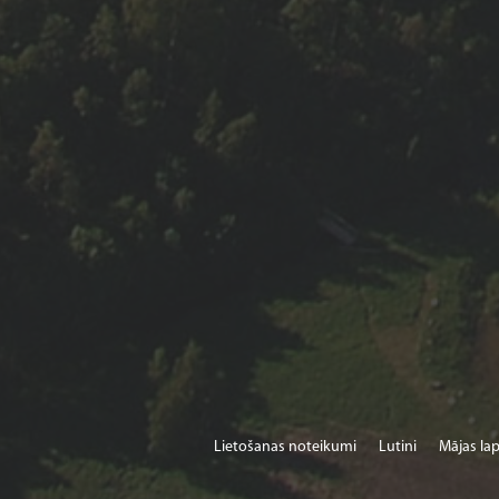
Lietošanas noteikumi
Lutini
Mājas lap