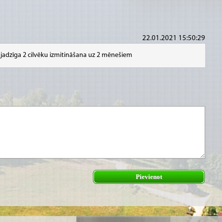
22.01.2021 15:50:29
ajadzīga 2 cilvēku izmitināšana uz 2 mēnešiem
Pievienot