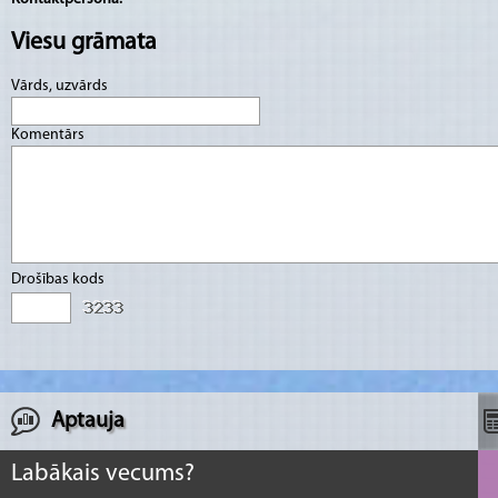
Viesu grāmata
Vārds, uzvārds
Komentārs
Drošības kods
Aptauja
Labākais vecums?