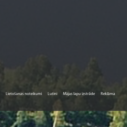
Lietošanas noteikumi
Lutini
Mājas lapu izstrāde
Reklāma