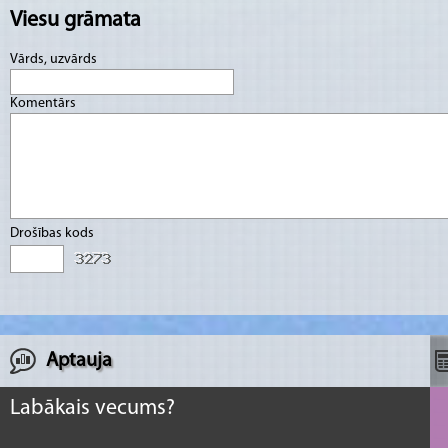
Viesu grāmata
Vārds, uzvārds
Komentārs
Drošības kods
Aptauja
Labākais vecums?