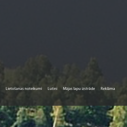
Lietošanas noteikumi
Lutini
Mājas lapu izstrāde
Reklāma