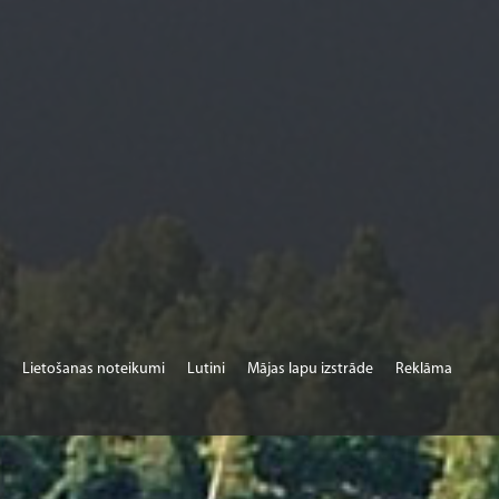
Lietošanas noteikumi
Lutini
Mājas lapu izstrāde
Reklāma