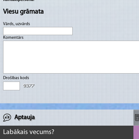
Viesu grāmata
Vārds, uzvārds
Komentārs
Drošības kods
Aptauja
Labākais vecums?