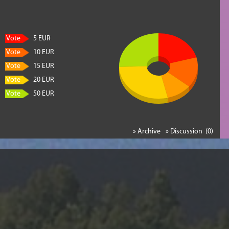
Vote
5 EUR
Vote
10 EUR
Vote
15 EUR
Vote
20 EUR
Vote
50 EUR
» Archive
» Discussion (0)