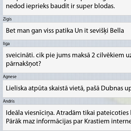
nedod ieprieks baudit ir super blodas.
Zigis
Bet man gan viss patika Un it sevišķi Bella
līga
sveicināti. cik pie jums maksā 2 cilvēkiem 
pārnakšņot?
Agnese
Lieliska atpūta skaistā vietā, pašā Dubnas up
Andris
Ideāla viesnīciņa. Atradām tikai pateicoties
Pārāk maz informācijas par Krastiem interne