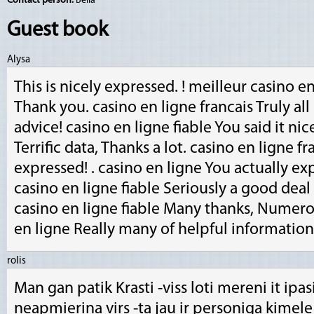
Contact person:
Bella
Guest book
Alysa
This is nicely expressed. ! meilleur casino en
Thank you. casino en ligne francais Truly al
advice! casino en ligne fiable You said it nic
Terrific data, Thanks a lot. casino en ligne fr
expressed! . casino en ligne You actually ex
casino en ligne fiable Seriously a good deal 
casino en ligne fiable Many thanks, Numero
en ligne Really many of helpful information
rolis
Man gan patik Krasti -viss loti mereni it ipas
neapmierina virs -ta jau ir personiga kimele ,