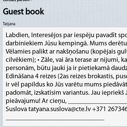
Contact person:
-
Guest book
Tatjana
Labdien, Interesējos par iespēju pavadīt 
darbiniekiem Jūsu kempingā. Mums derētu t
Vēlamies palikt ar nakšņošanu (kopējais gulta
cilvēkiem); • Zāle, vai āra terase ar nijumi, ka
personām, būtu jauki ja ir pietiekamā daudzu
Edināšana 4 reizes (2as reizes brokastis, pus
ir vēl papildus ko Jūs varētu mums piedāvā
padomāt, izskatīsim variantus. Jau iepriekš
pieāvajumu! Ar cieņu, _________________
Suslova tatyana.suslova@cte.lv +371 26734
_____________________________