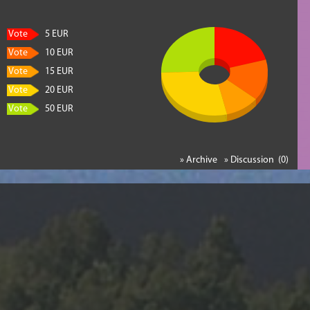
Vote
5 EUR
Vote
10 EUR
Vote
15 EUR
Vote
20 EUR
Vote
50 EUR
» Archive
» Discussion (0)