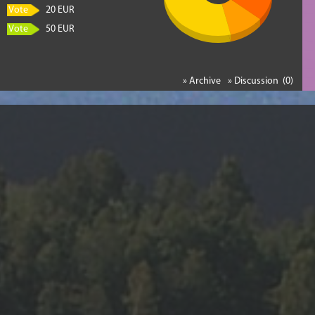
Vote
20 EUR
Vote
50 EUR
» Archive
» Discussion (0)