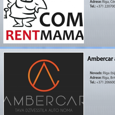
Adrese:
Rīga, Cēr
Tel.:
+371 22070
Ambercar 
Novads:
Rīga (bi
Adrese:
Rīga, Brī
Tel.:
+371 20660