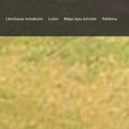
Lietošanas noteikumi
Lutini
Mājas lapu izstrāde
Reklāma