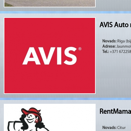
AVIS Auto
Novads:
Rīga (bi
Adrese:
Jaunmoku 
Tel.:
+371 67225
RentMama
Novads:
Citur