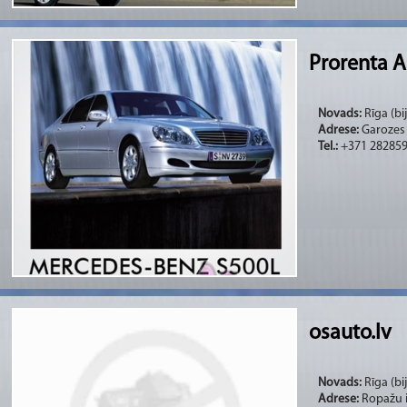
Prorenta 
Novads:
Rīga (bi
Adrese:
Garozes 
Tel.:
+371 28285
osauto.lv
Novads:
Rīga (bi
Adrese:
Ropažu i